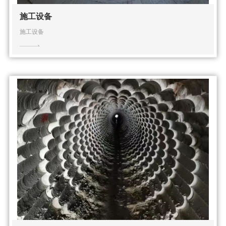
施工设备
施工设备