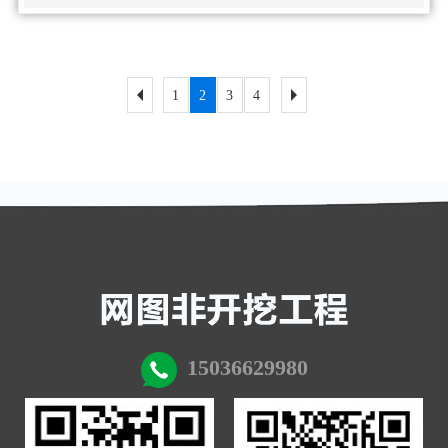
1
2
3
4
15036629980