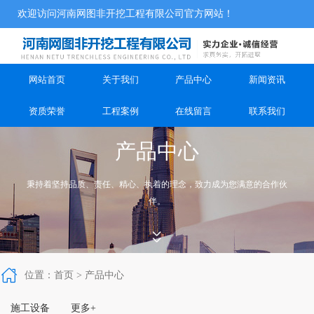
欢迎访问河南网图非开挖工程有限公司官方网站！
网站首页
关于我们
产品中心
新闻资讯
资质荣誉
工程案例
在线留言
联系我们
产品中心
秉持着坚持品质、责任、精心、执着的理念，致力成为您满意的合作伙
伴。



位置：
首页
>
产品中心
施工设备
更多+