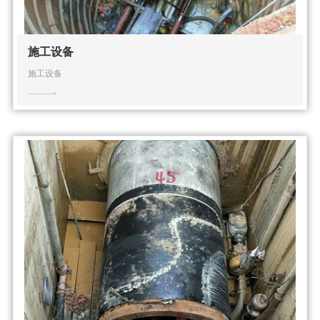
施工设备
施工设备