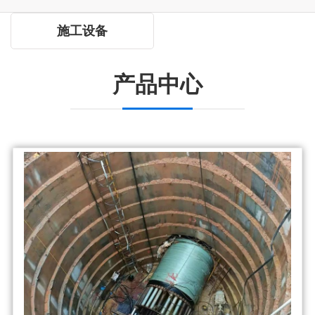
施工设备
产品中心